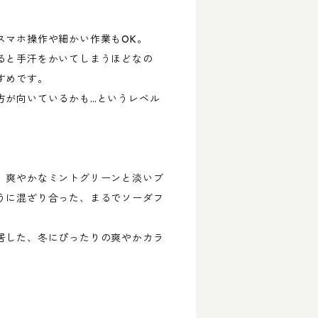
。
スマホ操作や細かい作業もOK。
ると手汗をかいてしまうほどなの
すめです。
方が向いているかも…というレベル
、爽やかなミントグリーンと淡いブ
うに混ざり合った、まるでソーダフ
居した、冬にぴったりの爽やかカラ