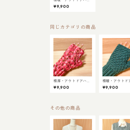
ドウォーマー／ミント
¥9,900
ソーダ
同じカテゴリの商品
極厚・アウトドアハン
極暖・アウトド
ドウォーマー／ラズベ
ドウォーマー／
¥9,900
¥9,900
リーミックス
ルドグリー
その他の商品