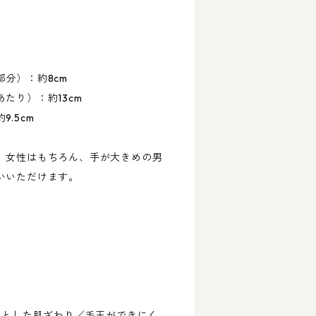
分）：約8cm
たり）：約13cm
.5cm
、女性はもちろん、手が大きめの男
いいただけます。
らとした肌ざわり／毛玉ができにく