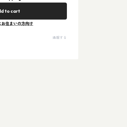
d to cart
にお住まいの方向け
通報する