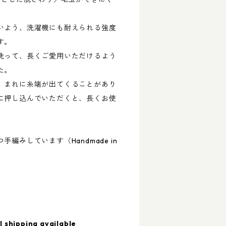
いよう、洗濯機にも耐えられる強度
す。
洗って、長くご愛用いただけるよう
た。
、まれに糸端が出てくることがあり
に押し込んでいただくと、長くお使
編みしています（Handmade in
l shipping available