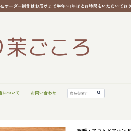
現在オーダー制作はお届けまで半年〜1年ほどお時間をいただいてお
店について
お問い合わせ
極暖・アウトドアハン