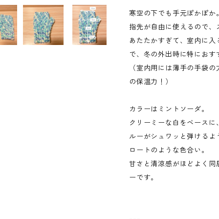
寒空の下でも手元ぽかぽか
指先が自由に使えるので、
あたたかすぎて、室内に入
で、冬の外出時に特におす
（室内用には薄手の手袋の
の保温力！）
カラーはミントソーダ。
クリーミーな白をベースに
ルーがシュワッと弾けるよ
ロートのような色合い。
甘さと清涼感がほどよく同
ーです。
---