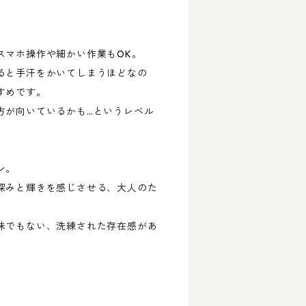
。
スマホ操作や細かい作業もOK。
ると手汗をかいてしまうほどなの
すめです。
方が向いているかも…というレベル
ン。
深みと輝きを感じさせる、大人のた
味でもない、洗練された存在感があ