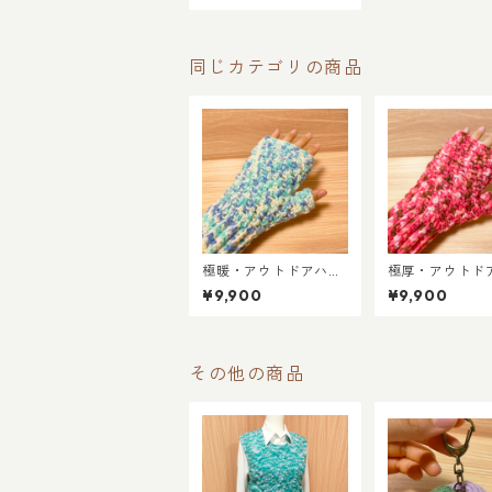
同じカテゴリの商品
極暖・アウトドアハン
極厚・アウトド
ドウォーマー／ミント
ドウォーマー／
¥9,900
¥9,900
ソーダ
リーミック
その他の商品