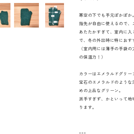
寒空の下でも手元ぽかぽか
指先が自由に使えるので、
あたたかすぎて、室内に入
で、冬の外出時に特におす
（室内用には薄手の手袋の
の保温力！）
カラーはエメラルドグリー
宝石のエメラルドのような
めの上品なグリーン。
派手すぎず、かといって地
ります。
---