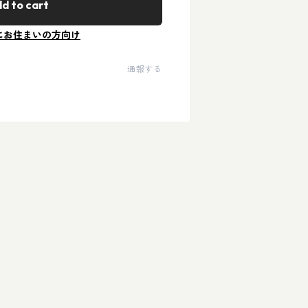
d to cart
にお住まいの方向け
通報する