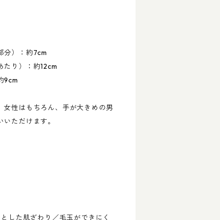
分）：約7cm
たり）：約12cm
9cm
、女性はもちろん、手が大きめの男
いいただけます。
らとした肌ざわり／毛玉ができにく