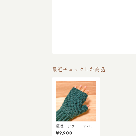
最近チェックした商品
極暖・アウトドアハン
ドウォーマー／エメラ
¥9,900
ルドグリーン