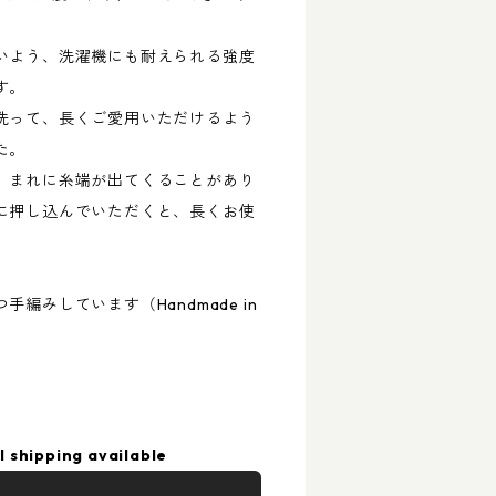
いよう、洗濯機にも耐えられる強度
す。
洗って、長くご愛用いただけるよう
た。
、まれに糸端が出てくることがあり
に押し込んでいただくと、長くお使
編みしています（Handmade in
l shipping available