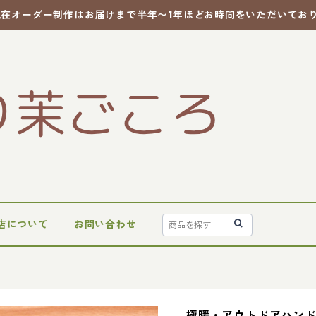
現在オーダー制作はお届けまで半年〜1年ほどお時間をいただいてお
店について
お問い合わせ
極暖・アウトドアハン