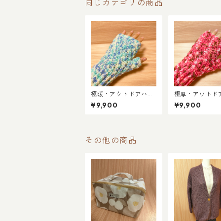
同じカテゴリの商品
極暖・アウトドアハン
極厚・アウトド
ドウォーマー／ミント
ドウォーマー／
¥9,900
¥9,900
ソーダ
リーミック
その他の商品