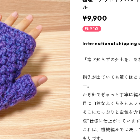
ル
¥9,900
残り1点
International shipping 
「寒さ知らずの外出を、あ
指先が出ていても驚くほど
ー。
かぎ針でぎゅっと丁寧に編
目に自然なふくらみとムラ
そこにたっぷりと空気を含
暖”仕様に仕上がっていま
これは、機械編みでは決し
もりです。