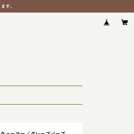
ります。
ドウォーマー／グレープパープ