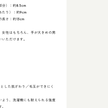
分）：約8.5cm
たり）：約9cm
長さ：約13cm
、女性はもちろん、手が大きめの男
いいただけます。
らとした肌ざわり／毛玉ができにく
いよう、洗濯機にも耐えられる強度
す。