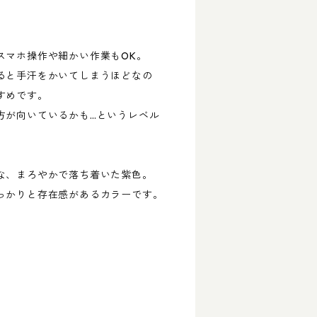
。
スマホ操作や細かい作業もOK。
ると手汗をかいてしまうほどなの
すめです。
方が向いているかも…というレベル
な、まろやかで落ち着いた紫色。
っかりと存在感があるカラーです。