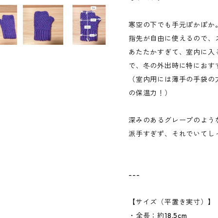
寒空の下でも手元ぽかぽか
指先が自由に使えるので、
あたたかすぎて、室内に入
で、冬の外出時に特におす
（室内用には薄手の手袋の
の保温力！）
深みのあるグレープのよう
派手すぎず、それでいてし
---
【サイズ（平置き実寸）】
・全長：約18.5cm