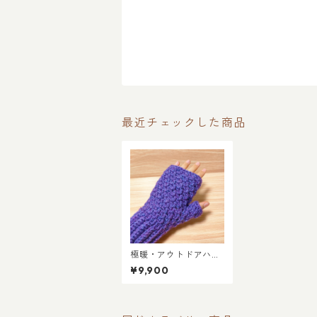
最近チェックした商品
極暖・アウトドアハン
ドウォーマー／グレー
¥9,900
プパープル