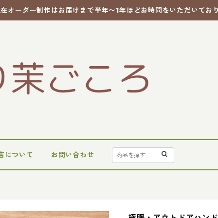
現在オーダー制作はお届けまで半年〜1年ほどお時間をいただいてお
店について
お問い合わせ
極暖・アウトドアハン