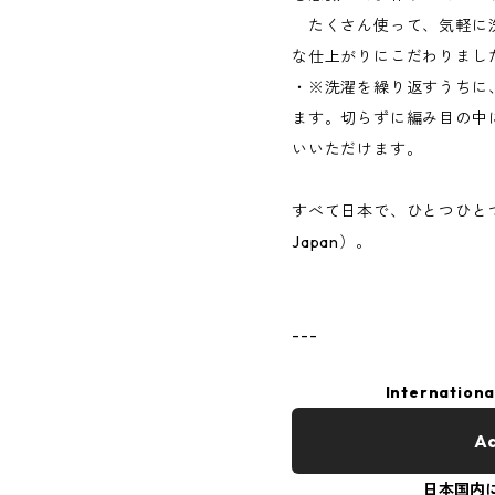
たくさん使って、気軽に
な仕上がりにこだわりまし
・※洗濯を繰り返すうちに
ます。切らずに編み目の中
いいただけます。
すべて日本で、ひとつひとつ手
Japan）。
---
Internationa
Ad
日本国内