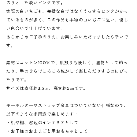
のりとした淡いピンクです。
実際の白いちごも、完璧な白ではなくうっすらピンクがかっ
ているものが多く、この作品も本物の白いちごに近い、優し
い色合いで仕上げています。
あらかじめご了承のうえ、お楽しみいただけましたら幸いで
す。
素材はコットン100％で、肌触りも優しく、置物として飾っ
たり、手のひらでころころ転がして楽しんだりするのにぴっ
たりです。
サイズは直径約3.5㎝、高さ約5㎝です。
キーホルダーやストラップ金具はついていない仕様なので、
以下のような多用途で楽しめます：
・机や棚、窓辺のインテリアとして
・お子様のおままごと用おもちゃとして