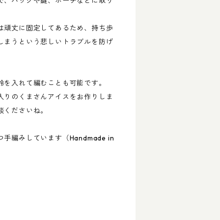
で、バッグや鍵、ポーチなどに取り
は頑丈に固定してあるため、持ち歩
しまうという悲しいトラブルを防げ
鈴を入れて編むことも可能です。
入りのくまさんアイスをお作りしま
談くださいね。
編みしています（Handmade in