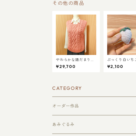
その他の商品
やわらかな陽だまり
ぷっくり白いち
色。くすみピンクのあ
編みあみぐるみ
¥29,700
¥2,100
ったかベスト
CATEGORY
オーダー作品
あみぐるみ