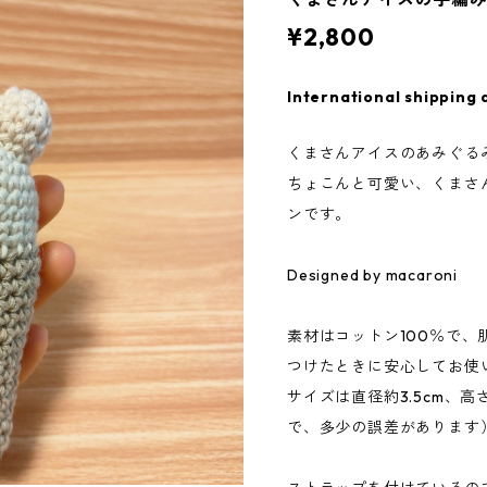
¥2,800
International shipping 
くまさんアイスのあみぐる
ちょこんと可愛い、くまさ
ンです。
Designed by macaroni
素材はコットン100％で
つけたときに安心してお使
サイズは直径約3.5cm、高
で、多少の誤差があります