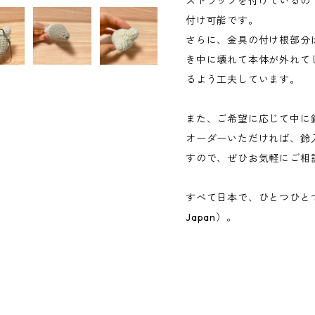
ストラップを付けているの
付け可能です。
さらに、金具の付け根部分
き中に壊れて本体が外れて
るよう工夫しています。
また、ご希望に応じて中に
オーダーいただければ、鈴
すので、ぜひお気軽にご相
すべて日本で、ひとつひとつ手
Japan）。