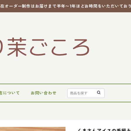
現在オーダー制作はお届けまで半年〜1年ほどお時間をいただいてお
店について
お問い合わせ
くまさんアイスの手編