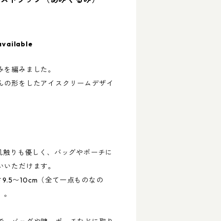
available
みを編みました。
んの形をしたアイスクリームデザイ
、肌触りも優しく、バッグやポーチに
いいただけます。
さ9.5〜10cm（全て一点ものなの
）。