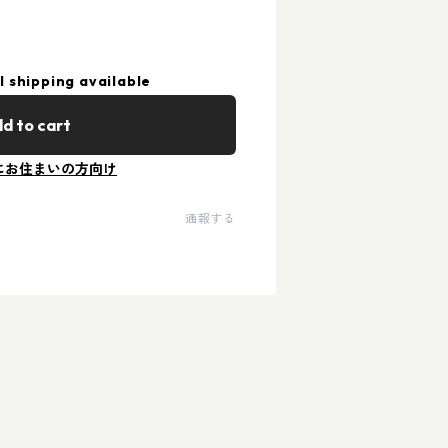
l shipping available
d to cart
にお住まいの方向け
通報する