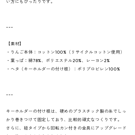
い方にもぴったりです。
---
【素材】
・りんご本体：コットン100%（リサイクルコットン使用）
・葉っぱ：綿78%、ポリエステル20%、レーヨン2%
・ヘタ（キーホルダーの付け根）：ポリプロピレン100%
---
キーホルダーの付け根は、硬めのプラスチック製の糸でしっ
かり巻きつけて固定しており、比較的頑丈なつくりです。
さらに、紐タイプから回転カン付きの金具にアップグレード