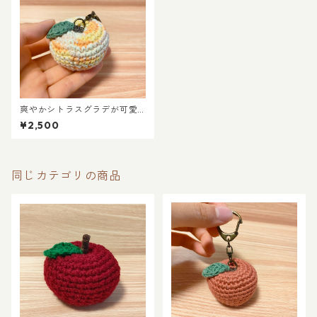
爽やかシトラスグラデが可愛
い リサイクルコットンの手
¥2,500
編みりんごキーホルダー
同じカテゴリの商品