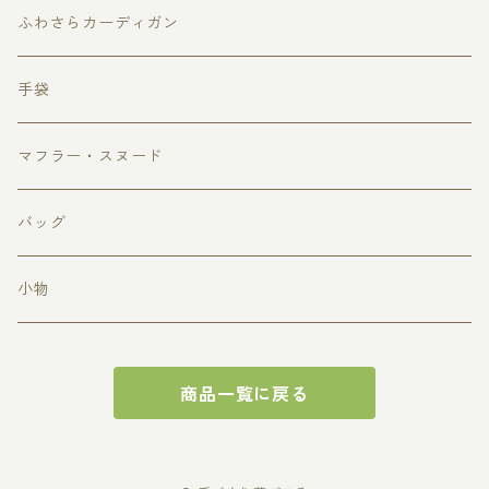
どうぶつアイス・アイスクリーム
ふわさらカーディガン
ハート
手袋
マフラー・スヌード
バッグ
小物
商品一覧に戻る