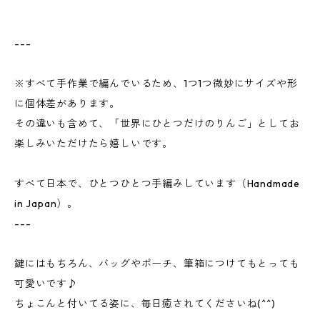
---
※すべて手作業で編んでいるため、1つ1つ微妙にサイズや形
に個体差があります。
その違いも含めて、「世界にひとつだけのりんご」としてお
楽しみいただけたら嬉しいです。
すべて日本で、ひとつひとつ手編みしています（Handmade
in Japan）。
---
鍵にはもちろん、バッグやポーチ、筆箱につけてもとっても
可愛いです♪
ちょこんと付いてる姿に、毎日癒されてくださいね(^^)