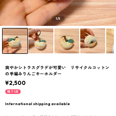
1
/5
爽やかシトラスグラデが可愛い リサイクルコットン
の手編みりんごキーホルダー
¥2,500
残り1点
International shipping available