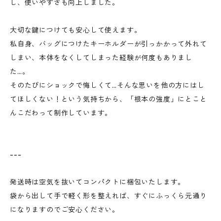
し、使いやすさも向上しました。
大切な鍵につけても安心して使えます。
私自身、バッグにつけたキーホルダーが引っかかって外れて
しまい、本体をなくしてしまった経験が何度もありまし
た…。
そのたびにショックで悔しくて…そんな思いを他の方にはし
てほしくない！という気持ちから、「根本の強度」にとこと
んこだわって制作しています。
---
発送時は空気を抜いてコンパクトに梱包いたします。
袋から出して手で軽く形を整えれば、すぐにふっくら元通り
になりますのでご安心ください。