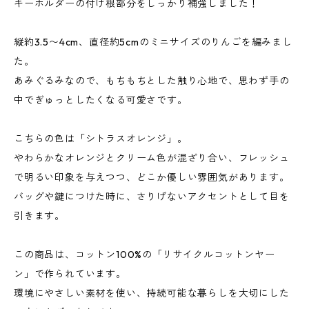
キーホルダーの付け根部分をしっかり補強しました！
縦約3.5〜4cm、直径約5cmのミニサイズのりんごを編みまし
た。
あみぐるみなので、もちもちとした触り心地で、思わず手の
中でぎゅっとしたくなる可愛さです。
こちらの色は「シトラスオレンジ」。
やわらかなオレンジとクリーム色が混ざり合い、フレッシュ
で明るい印象を与えつつ、どこか優しい雰囲気があります。
バッグや鍵につけた時に、さりげないアクセントとして目を
引きます。
この商品は、コットン100%の「リサイクルコットンヤー
ン」で作られています。
環境にやさしい素材を使い、持続可能な暮らしを大切にした